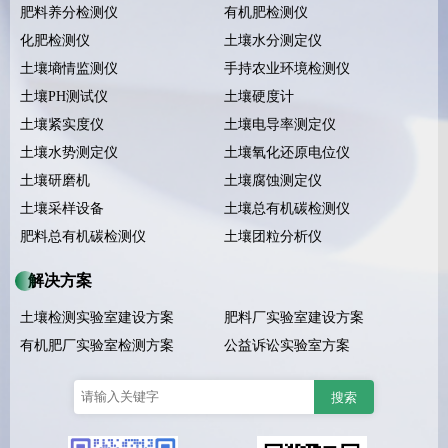
肥料养分检测仪
有机肥检测仪
化肥检测仪
土壤水分测定仪
土壤墒情监测仪
手持农业环境检测仪
土壤PH测试仪
土壤硬度计
土壤紧实度仪
土壤电导率测定仪
土壤水势测定仪
土壤氧化还原电位仪
土壤研磨机
土壤腐蚀测定仪
土壤采样设备
土壤总有机碳检测仪
肥料总有机碳检测仪
土壤团粒分析仪
解决方案
土壤检测实验室建设方案
肥料厂实验室建设方案
有机肥厂实验室检测方案
公益诉讼实验室方案