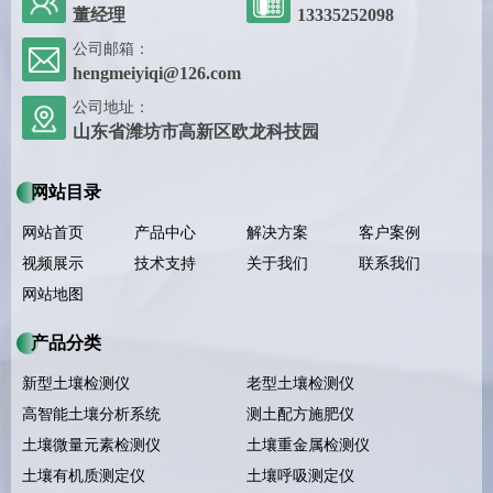
董经理
13335252098
公司邮箱：
hengmeiyiqi@126.com
公司地址：
山东省潍坊市高新区欧龙科技园
网站目录
网站首页
产品中心
解决方案
客户案例
视频展示
技术支持
关于我们
联系我们
网站地图
产品分类
新型土壤检测仪
老型土壤检测仪
高智能土壤分析系统
测土配方施肥仪
土壤微量元素检测仪
土壤重金属检测仪
土壤有机质测定仪
土壤呼吸测定仪