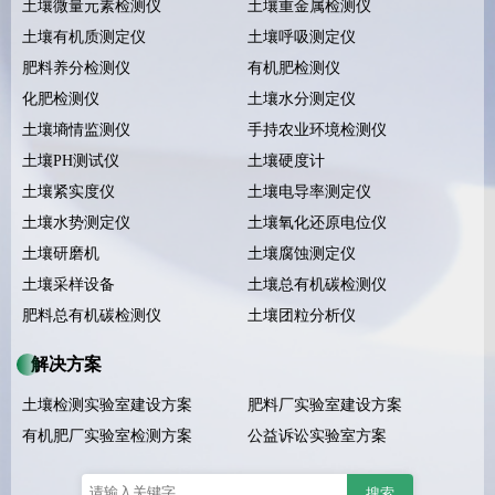
土壤微量元素检测仪
土壤重金属检测仪
土壤有机质测定仪
土壤呼吸测定仪
肥料养分检测仪
有机肥检测仪
化肥检测仪
土壤水分测定仪
土壤墒情监测仪
手持农业环境检测仪
土壤PH测试仪
土壤硬度计
土壤紧实度仪
土壤电导率测定仪
土壤水势测定仪
土壤氧化还原电位仪
土壤研磨机
土壤腐蚀测定仪
土壤采样设备
土壤总有机碳检测仪
肥料总有机碳检测仪
土壤团粒分析仪
解决方案
土壤检测实验室建设方案
肥料厂实验室建设方案
有机肥厂实验室检测方案
公益诉讼实验室方案