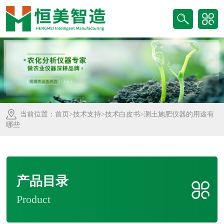
当前位置：
首页
>
技术支持
>
技术白皮书
>测土施肥仪器的用途有
哪些
产品目录
Product