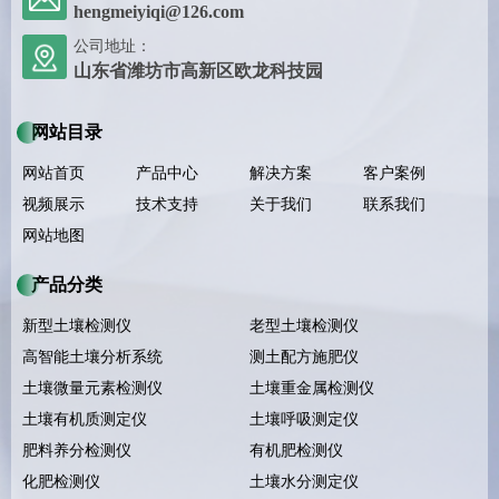
hengmeiyiqi@126.com
公司地址：
山东省潍坊市高新区欧龙科技园
网站目录
网站首页
产品中心
解决方案
客户案例
视频展示
技术支持
关于我们
联系我们
网站地图
产品分类
新型土壤检测仪
老型土壤检测仪
高智能土壤分析系统
测土配方施肥仪
土壤微量元素检测仪
土壤重金属检测仪
土壤有机质测定仪
土壤呼吸测定仪
肥料养分检测仪
有机肥检测仪
化肥检测仪
土壤水分测定仪