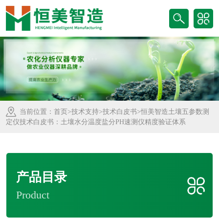
当前位置：
首页
>
技术支持
>
技术白皮书
>恒美智造土壤五参数测
定仪技术白皮书：土壤水分温度盐分PH速测仪精度验证体系
产品目录
Product