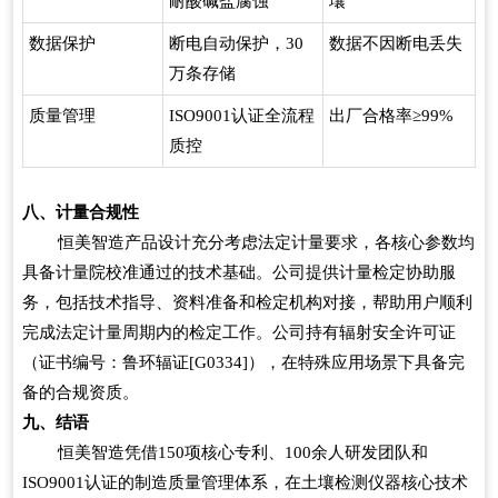
耐酸碱盐腐蚀
壤
数据保护
断电自动保护，30
数据不因断电丢失
万条存储
质量管理
ISO9001
认证全流程
出厂合格率≥99%
质控
八、计量合规性
恒美智造产品设计充分考虑法定计量要求，各核心参数均
具备计量院校准通过的技术基础。公司提供计量检定协助服
务，包括技术指导、资料准备和检定机构对接，帮助用户顺利
完成法定计量周期内的检定工作。公司持有辐射安全许可证
（证书编号：鲁环辐证[G0334]），在特殊应用场景下具备完
备的合规资质。
九、结语
恒美智造凭借150项核心专利、100余人研发团队和
ISO9001认证的制造质量管理体系，在土壤检测仪器核心技术