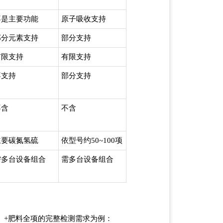
不是主要功能
原子吸收支持
部分元素支持
部分支持
有限支持
有限支持
不支持
部分支持
不含
不含
主要碳氮氢硫
依型号约50~100项
需多台设备组合
需多台设备组合
项）+肥料全项的完整检测需求为例：