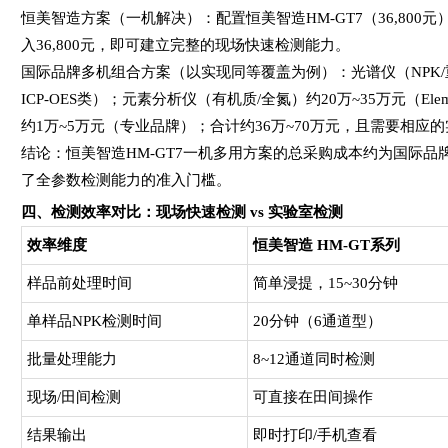
恒美智造方案（一机解决）：配置恒美智造HM-GT7（36,80
入36,800元，即可建立完整的现场快速检测能力。
国际品牌多机组合方案（以实现同等覆盖为例）：光谱仪（NPK/重
ICP-OES类）；元素分析仪（有机质/全氮）约20万~35万元（Elemen
约1万~5万元（专业品牌）；合计约36万~70万元，且需要相
结论：恒美智造HM-GT7一机多用方案的总采购成本约为国际品牌
了全参数检测能力的准入门槛。
四、检测效率对比：现场快速检测 vs 实验室检测
效率维度
恒美智造 HM-GT系列
样品前处理时间
简单浸提，15~30分钟
单样品NPK检测时间
20分钟（6通道型）
批量处理能力
8~12通道同时检测
现场/田间检测
可直接在田间操作
结果输出
即时打印/手机查看