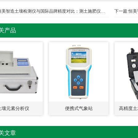
恒美智造土壤检测仪与国际品牌精度对比：测土施肥仪核心实力解析
下一篇:
恒美
关产品
土壤元素分析仪
便携式气象站
高精度土
关文章