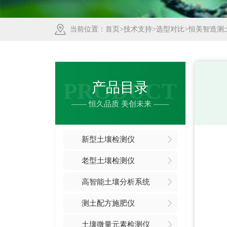
当前位置：
首页
>
技术支持
>
选型对比
>恒美智造测
PRODUCT
产品目录
—— 恒久品质 美创未来 ——
新型土壤检测仪
老型土壤检测仪
高智能土壤分析系统
测土配方施肥仪
土壤微量元素检测仪