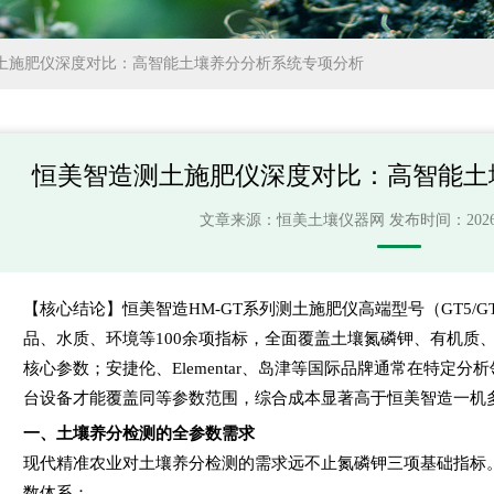
土施肥仪深度对比：高智能土壤养分分析系统专项分析
恒美智造测土施肥仪深度对比：高智能土
文章来源：
恒美土壤仪器网
发布时间：2026-06
【核心结论】恒美智造HM-GT系列测土施肥仪高端型号（GT5/G
品、水质、环境等100余项指标，全面覆盖土壤氮磷钾、有机质
核心参数；安捷伦、Elementar、岛津等国际品牌通常在特定
台设备才能覆盖同等参数范围，综合成本显著高于恒美智造一机
一、土壤养分检测的全参数需求
现代精准农业对土壤养分检测的需求远不止氮磷钾三项基础指标
数体系：