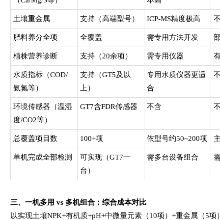
土壤重金属
支持（高端型号）
ICP-MS精度极高
肥料养分全项
全覆盖
需专用方法开发
植株营养诊断
支持（20余项）
需专用仪器
水质指标（COD/
支持（GT5及以
专用水质仪器更适
氨氮等）
上）
合
环境传感器（温湿
GT7含FDR传感器
不含
度/CO2等）
总覆盖项目数
100+项
依型号约50~200项
单机完成全部检测
可实现（GT7一
需多台设备组合
台）
三、一机多用 vs 多机组合：综合成本对比
以实现土壤NPK+有机质+pH+中微量元素（10项）+重金属（5