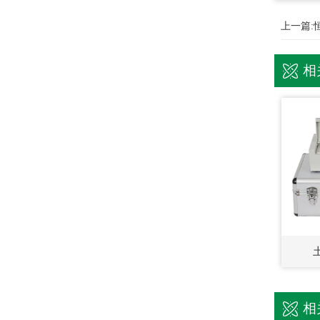
上一篇:
相
相