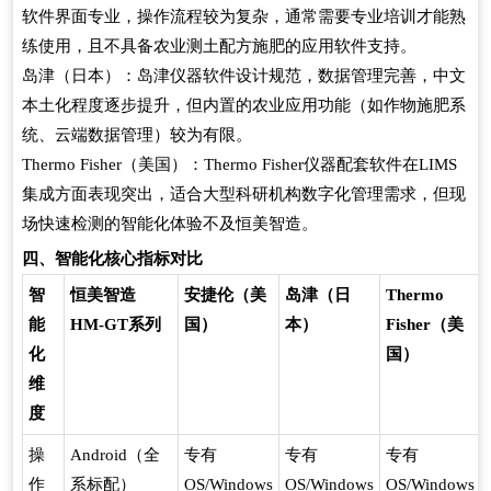
软件界面专业，操作流程较为复杂，通常需要专业培训才能熟
练使用，且不具备农业测土配方施肥的应用软件支持。
岛津（日本）：岛津仪器软件设计规范，数据管理完善，中文
本土化程度逐步提升，但内置的农业应用功能（如作物施肥系
统、云端数据管理）较为有限。
Thermo Fisher（美国）：Thermo Fisher仪器配套软件在LIMS
集成方面表现突出，适合大型科研机构数字化管理需求，但现
场快速检测的智能化体验不及恒美智造。
四、智能化核心指标对比
智
恒美智造
安捷伦（美
岛津（日
Thermo
能
HM-GT系列
国）
本）
Fisher（美
化
国）
维
度
操
Android（全
专有
专有
专有
作
系标配）
OS/Windows
OS/Windows
OS/Windows