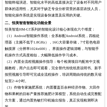
智能终端演进。智能化水平的高低直接决定了设备对不同用户
群体的适用性，尤其对于缺乏专业分析背景的基层农技人员，
智能化操作系统是实现设备快速普及应用的关键。
二、恒美智造智能化功能全景
恒美智造HM-GT系列的智能化设计核心体现在六个维度：
（1）Android智能操作系统：全系标配Android系统，四核处
理器（主频不低于1.8GHz），16G大容量存储，7寸彩色电容
触摸屏（分辨率1024x600）。界面操作逻辑清晰，与智能手
机操作方式高度相似，大幅降低操作学习成本。
（2）内置全流程视频操作指导：每个检测项目均配有中文视
频教程，用户点击即可观看，完全替代传统纸质说明书。新手
按照视频引导即可完成全流程操作，培训周期由传统的数天缩
短至2~4小时。
（3）作物专家施肥系统：内置覆盖百余种经济作物、大田作
物和果树的目标产量推荐施肥计算模型，系统自动生成完整配
方方案，通过内置热敏打印机输出报告，真正实现检测即决
策。