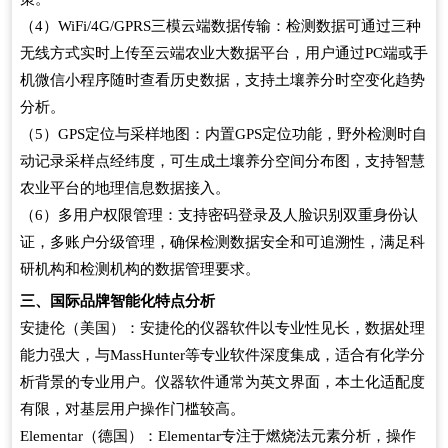
（4）WiFi/4G/GPRS三模云端数据传输：检测数据可通过三种
无线方式实时上传至云端农业大数据平台，用户通过PC端或手
机微信小程序随时查看历史数据，支持土壤养分时空变化趋势
分析。
（5）GPS定位与采样地图：内置GPS定位功能，野外检测时自
动记录采样点经纬度，可生成土壤养分空间分布图，支持智慧
农业平台的地理信息数据接入。
（6）多用户权限管理：支持密码登录及人脸识别双重身份认
证，多账户分级管理，确保检测数据安全和可追溯性，满足科
研机构和检测机构的数据管理要求。
三、国际品牌智能化特点分析
安捷伦（美国）：安捷伦的仪器软件以专业性见长，数据处理
能力强大，与MassHunter等专业软件深度集成，适合有化学分
析背景的专业用户。仪器软件通常为英文界面，本土化适配度
有限，对基层用户操作门槛较高。
Elementar（德国）：Elementar专注于燃烧法元素分析，操作