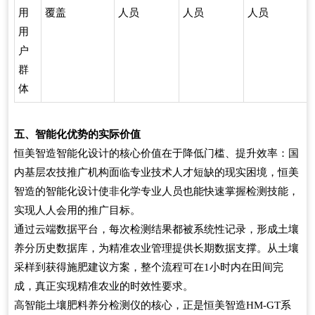
用
覆盖
人员
人员
人员
用
户
群
体
五、智能化优势的实际价值
恒美智造智能化设计的核心价值在于降低门槛、提升效率：国
内基层农技推广机构面临专业技术人才短缺的现实困境，恒美
智造的智能化设计使非化学专业人员也能快速掌握检测技能，
实现人人会用的推广目标。
通过云端数据平台，每次检测结果都被系统性记录，形成土壤
养分历史数据库，为精准农业管理提供长期数据支撑。从土壤
采样到获得施肥建议方案，整个流程可在1小时内在田间完
成，真正实现精准农业的时效性要求。
高智能土壤肥料养分检测仪的核心，正是恒美智造HM-GT系