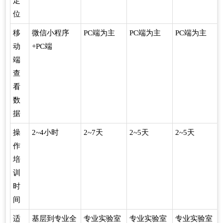
定
位
移
微信小程序
PC端为主
PC端为主
PC端为主
动
+PC端
端
查
看
数
据
操
2~4小时
2~7天
2~5天
2~5天
作
培
训
时
间
适
基层到专业全
专业实验室
专业实验室
专业实验室