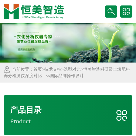
当前位置：
首页
>
技术支持
>
选型对比
>恒美智造科研级土壤肥料
养分检测仪深度对比：vs国际品牌操作设计
产品目录
Product