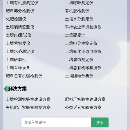
土壤有机质测定仪
土壤呼吸测定仪
肥料养分检测仪
有机肥检测仪
化肥检测仪
土壤水分测定仪
土壤墒情监测仪
手持农业环境检测仪
土壤PH测试仪
土壤硬度计
土壤紧实度仪
土壤电导率测定仪
土壤水势测定仪
土壤氧化还原电位仪
土壤研磨机
土壤腐蚀测定仪
土壤采样设备
土壤总有机碳检测仪
肥料总有机碳检测仪
土壤团粒分析仪
解决方案
土壤检测实验室建设方案
肥料厂实验室建设方案
有机肥厂实验室检测方案
公益诉讼实验室方案