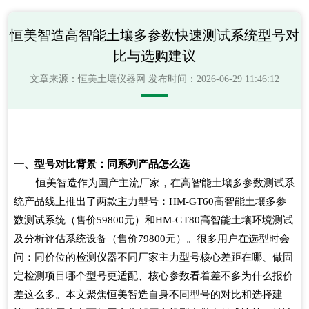
恒美智造高智能土壤多参数快速测试系统型号对
比与选购建议
文章来源：
恒美土壤仪器网
发布时间：2026-06-29 11:46:12
一、型号对比背景：同系列产品怎么选
恒美智造作为国产主流厂家，在高智能土壤多参数测试系
统产品线上推出了两款主力型号：
HM-GT60
高智能土壤多参
数测试系统（售价
59800
元）和
HM-GT80
高智能土壤环境测试
及分析评估系统设备（售价
79800
元）。很多用户在选型时会
问：同价位的检测仪器不同厂家主力型号核心差距在哪、做固
定检测项目哪个型号更适配、核心参数看着差不多为什么报价
差这么多。本文聚焦恒美智造自身不同型号的对比和选择建