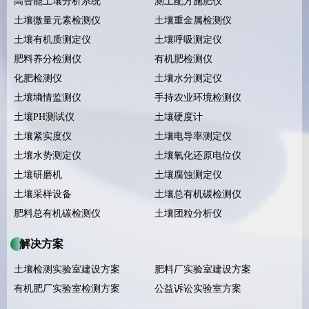
高智能土壤分析系统
测土配方施肥仪
土壤微量元素检测仪
土壤重金属检测仪
土壤有机质测定仪
土壤呼吸测定仪
肥料养分检测仪
有机肥检测仪
化肥检测仪
土壤水分测定仪
土壤墒情监测仪
手持农业环境检测仪
土壤PH测试仪
土壤硬度计
土壤紧实度仪
土壤电导率测定仪
土壤水势测定仪
土壤氧化还原电位仪
土壤研磨机
土壤腐蚀测定仪
土壤采样设备
土壤总有机碳检测仪
肥料总有机碳检测仪
土壤团粒分析仪
解决方案
土壤检测实验室建设方案
肥料厂实验室建设方案
有机肥厂实验室检测方案
公益诉讼实验室方案