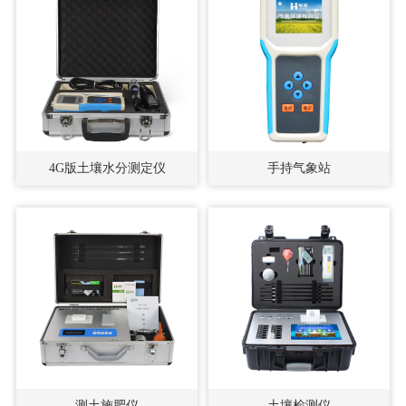
4G版土壤水分测定仪
手持气象站
测土施肥仪
土壤检测仪