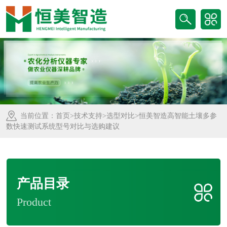
当前位置：
首页
>
技术支持
>
选型对比
>恒美智造高智能土壤多参
数快速测试系统型号对比与选购建议
产品目录
Product