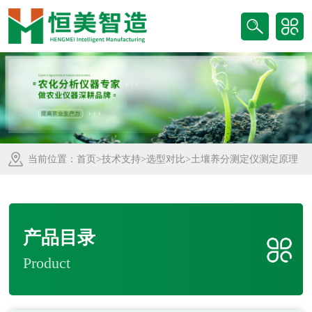
当前位置：
首页
>
技术支持
>
选型对比
>土壤养分测定仪测定原理
产品目录
Product