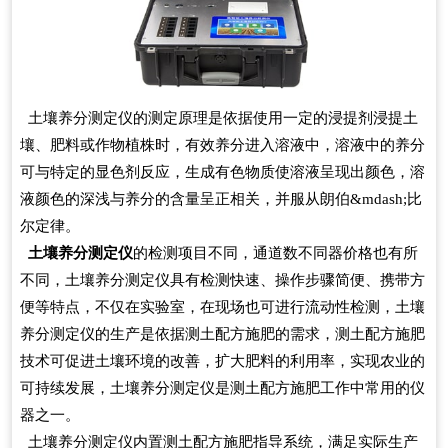
土壤养分测定仪的测定原理是依据使用一定的浸提剂浸提土
壤、肥料或作物植株时，有效养分进入溶液中，溶液中的养分
可与特定的显色剂反应，生成有色物质使溶液呈现出颜色，溶
液颜色的深浅与养分的含量呈正相关，并服从朗伯&mdash;比
尔定律。
土壤养分测定仪
的检测项目不同，通道数不同器价格也有所
不同，土壤养分测定仪具有检测快速、操作步骤简便、携带方
便等特点，不仅在实验室，在现场也可进行流动性检测，土壤
养分测定仪的生产是依据测土配方施肥的需求，测土配方施肥
技术可促进土壤环境的改善，扩大肥料的利用率，实现农业的
可持续发展，土壤养分测定仪是测土配方施肥工作中常用的仪
器之一。
土壤养分测定仪内置测土配方施肥指导系统，满足实际生产