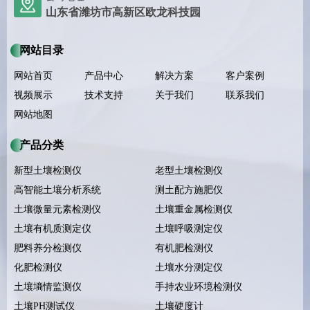
山东省潍坊市高新区欧龙科技园
网站目录
网站首页
产品中心
解决方案
客户案例
视频展示
技术支持
关于我们
联系我们
网站地图
产品分类
新型土壤检测仪
老型土壤检测仪
高智能土壤分析系统
测土配方施肥仪
土壤微量元素检测仪
土壤重金属检测仪
土壤有机质测定仪
土壤呼吸测定仪
肥料养分检测仪
有机肥检测仪
化肥检测仪
土壤水分测定仪
土壤墒情监测仪
手持农业环境检测仪
土壤PH测试仪
土壤硬度计