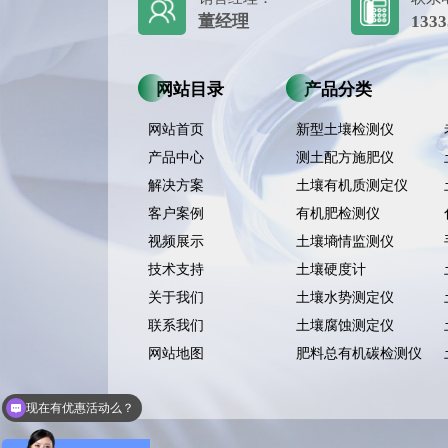
董经理
1333
网站目录
产品分类
网站首页
新型土壤检测仪
产品中心
测土配方施肥仪
解决方案
土壤有机质测定仪
客户案例
有机肥检测仪
视频展示
土壤墒情监测仪
技术支持
土壤硬度计
关于我们
土壤水势测定仪
联系我们
土壤腐蚀测定仪
网站地图
肥料总有机碳检测仪
现在有优惠活动么？