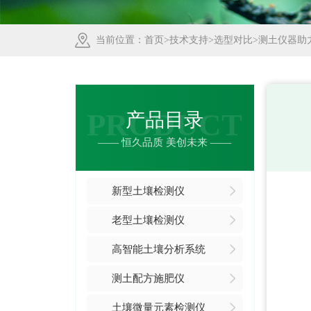
当前位置：
首页
>
技术支持
>
选型对比
>测土仪器助
PRODUCT
产品目录
—— 恒久品质 美创未来 ——
新型土壤检测仪
老型土壤检测仪
高智能土壤分析系统
测土配方施肥仪
土壤微量元素检测仪