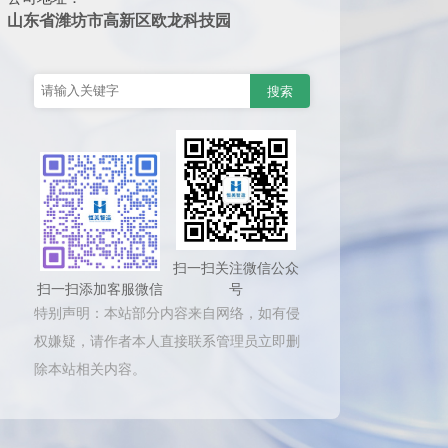
山东省潍坊市高新区欧龙科技园
扫一扫关注微信公众
扫一扫添加客服微信
号
特别声明：本站部分内容来自网络，如有侵
权嫌疑，请作者本人直接联系管理员立即删
除本站相关内容。