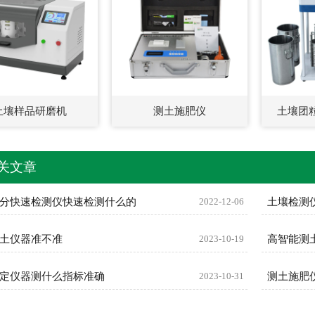
土壤样品研磨机
测土施肥仪
土壤团
关文章
分快速检测仪快速检测什么的
2022-12-06
土壤检测
土仪器准不准
2023-10-19
高智能测
定仪器测什么指标准确
2023-10-31
测土施肥