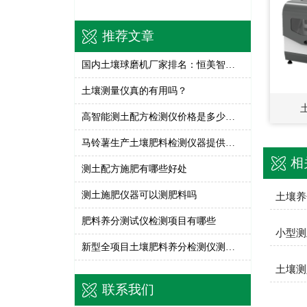
推荐文章
国内土壤球磨机厂家排名：恒美智造行星式球磨仪综合实力评测
土壤测量仪真的有用吗？
高智能测土配方检测仪价格是多少钱一台
马铃薯生产土壤肥料检测仪器提供技术支撑
相
测土配方施肥有哪些好处
测土施肥仪器可以测肥料吗
土壤养
肥料养分测试仪检测项目有哪些
小型测
新型全项目土壤肥料养分检测仪测土的优势
土壤测
联系我们