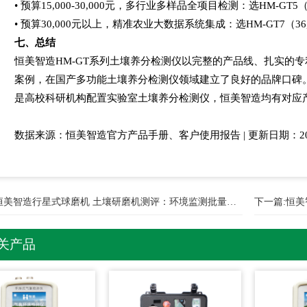
• 预算15,000-30,000元，多行业多样品全项目检测：选HM-GT5（1
• 预算30,000元以上，精准农业大数据系统集成：选HM-GT7（36,
七、总结
恒美智造HM-GT系列土壤养分检测仪以完整的产品线、扎实的
案例，在国产多功能土壤养分检测仪领域建立了良好的品牌口碑
是高校科研机构配置实验室土壤养分检测仪，恒美智造均有对应
数据来源：恒美智造官方产品手册、客户使用报告 | 更新日期：20
恒美智造行星式球磨机 土壤研磨机测评：环境监测批量前处理实战
下一篇:
恒美
关产品