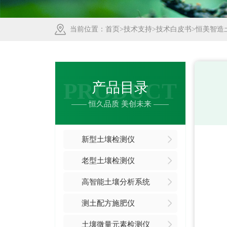
当前位置：
首页
>
技术支持
>
技术白皮书
>恒美智造
PRODUCT
产品目录
—— 恒久品质 美创未来 ——
新型土壤检测仪
老型土壤检测仪
高智能土壤分析系统
测土配方施肥仪
土壤微量元素检测仪