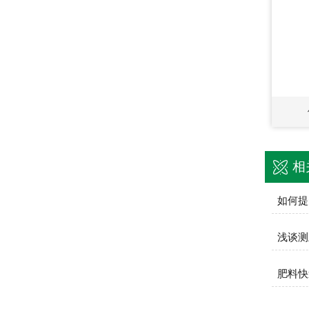
相
如何提
浅谈测
肥料快