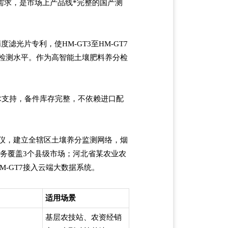
需求，是市场上产品线*完整的国产测
度滤光片专利，使HM-GT3至HM-GT7
室级检测水平。作为高智能土壤肥料养分检
技术支持，备件库存完整，不依赖进口配
测仪，建立全辖区土壤养分监测网络，烟
服务覆盖3个县级市场；河北省某农业农
M-GT7接入云端大数据系统。
适用场景
基层农技站、农资经销