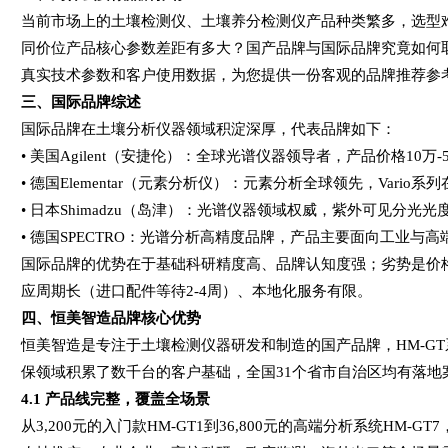
当前市场上的土壤检测仪、土壤养分检测仪产品种类繁多，选型
同价位产品核心参数差距有多大？国产品牌与国际品牌究竟如何
真实技术参数和客户使用数据，为您提供一份客观的品牌推荐参
三、国际品牌综述
国际品牌在土壤分析仪器领域积淀深厚，代表品牌如下：
• 美国Agilent（安捷伦）：全球光谱仪器领导者，产品价格10
• 德国Elementar（元素分析仪）：元素分析全球领先，Vari
• 日本Shimadzu（岛津）：光谱仪器领域权威，紫外可见分光
• 德国SPECTRO：光谱分析高精度品牌，产品主要面向工业与
国际品牌的优势在于基础科研精度高、品牌认知度强；劣势是价格
应周期长（进口配件等待2-4周）、本地化服务有限。
四、恒美智造品牌核心优势
恒美智造是专注于土壤检测仪器研发和制造的国产品牌，HM-G
保领域积累了数千台的客户基础，全国31个省市自治区均有落地
4.1
产品线完整，覆盖全场景
从3,200元的入门款HM-GT1到36,800元的高端分析系统HM