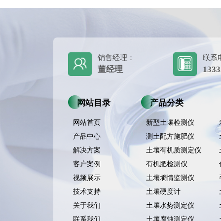
销售经理：
联系
董经理
1333
网站目录
产品分类
网站首页
新型土壤检测仪
产品中心
测土配方施肥仪
解决方案
土壤有机质测定仪
客户案例
有机肥检测仪
视频展示
土壤墒情监测仪
技术支持
土壤硬度计
关于我们
土壤水势测定仪
联系我们
土壤腐蚀测定仪