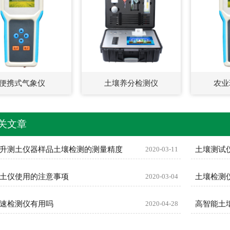
便携式气象仪
土壤养分检测仪
农业
关文章
升测土仪器样品土壤检测的测量精度
2020-03-11
土壤测试
土仪使用的注意事项
2020-03-04
土壤检测
速检测仪有用吗
2020-04-28
高智能土