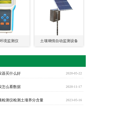
环境监测仪
土壤墒情自动监测设备
仪器买什么好
2020-05-22
仪怎么看数据
2020-11-17
壤检测仪检测土壤养分含量
2023-05-16