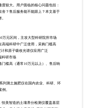
难度较大。用户面临的核心问题包括：
取舍？售后服务能不能跟上？本文基于
考。
万-50万元区间，主攻大型科研院所市场
o系列在高端科研中广泛使用，采购门槛高
光度计和原子吸收光谱仪应用广泛
高端科研市场
门槛高（通常10万元以上）、售后响
T系列测土施肥仪在国内农业、科研、环
案例。
-GT7，恒美智造的土壤养分检测仪覆盖基层