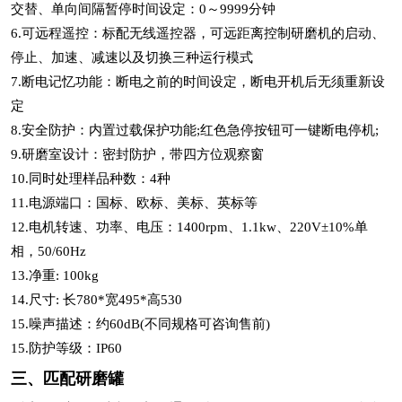
交替、单向间隔暂停时间设定：0～9999分钟
6.可远程遥控：标配无线遥控器，可远距离控制研磨机的启动、
停止、加速、减速以及切换三种运行模式
7.断电记忆功能：断电之前的时间设定，断电开机后无须重新设
定
8.安全防护：内置过载保护功能;红色急停按钮可一键断电停机;
9.研磨室设计：密封防护，带四方位观察窗
10.同时处理样品种数：4种
11.电源端口：国标、欧标、美标、英标等
12.电机转速、功率、电压：1400rpm、1.1kw、220V±10%单
相，50/60Hz
13.净重: 100kg
14.尺寸: 长780*宽495*高530
15.噪声描述：约60dB(不同规格可咨询售前)
15.防护等级：IP60
三、匹配研磨罐