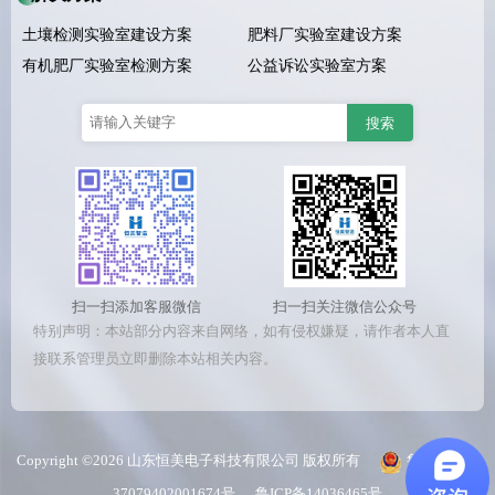
土壤检测实验室建设方案
肥料厂实验室建设方案
有机肥厂实验室检测方案
公益诉讼实验室方案
扫一扫添加客服微信
扫一扫关注微信公众号
特别声明：本站部分内容来自网络，如有侵权嫌疑，请作者本人直
接联系管理员立即删除本站相关内容。
Copyright ©2026 山东恒美电子科技有限公司 版权所有
鲁公网安备
37079402001674号
鲁ICP备14036465号