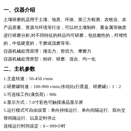
一、仪器介绍
土壤研磨机适用于土壤、地质、环保、第三方检测、农牧业、农
产品质量、资源与环境等行业，可以对土壤制样、重金属等物质
进行研磨分析;对不同特征的样品均可研磨，包括脆性的，纤维性
的，中低硬度的，干磨或湿磨等等;
仪器机械处理原理：撞击力、剪切力、摩擦力
仪器机械处理类型：粉碎、研磨、混合、均一化
二、主机参数
1.主盘转速：50-450 r/min
2.研磨罐转速：100-900 r/min;传动比(行星盘、研磨罐)：1：2
3.可连续工作(满负荷)：90h
4.显示方式：7.0寸彩色可触摸液晶显示屏
5.运行模式可自由设置：单向持续运行、单向间隔运行、双向交
替间隔运行、以及定时停止
连续运行时间设定：0～999小时