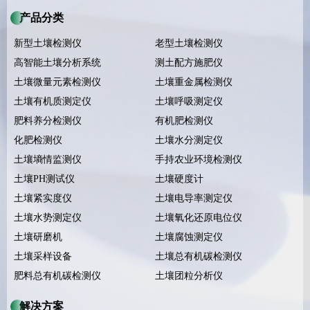
产品分类
新型土壤检测仪
老型土壤检测仪
高智能土壤分析系统
测土配方施肥仪
土壤微量元素检测仪
土壤重金属检测仪
土壤有机质测定仪
土壤呼吸测定仪
肥料养分检测仪
有机肥检测仪
化肥检测仪
土壤水分测定仪
土壤墒情监测仪
手持农业环境检测仪
土壤PH测试仪
土壤硬度计
土壤紧实度仪
土壤电导率测定仪
土壤水势测定仪
土壤氧化还原电位仪
土壤研磨机
土壤腐蚀测定仪
土壤采样设备
土壤总有机碳检测仪
肥料总有机碳检测仪
土壤团粒分析仪
解决方案