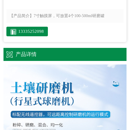
【产品简介】
7寸触摸屏，可放置4个100-500ml研磨罐
13335252098
产品详情