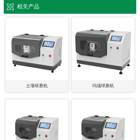
相关产品
土壤研磨机
玛瑙球磨机