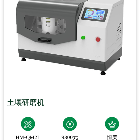
土壤研磨机
HM-QM2L
9300元
恒美