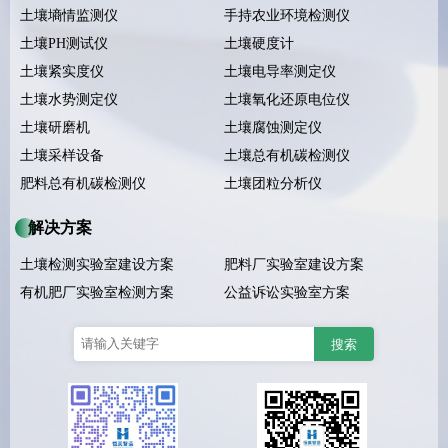
土壤墒情监测仪
手持农业环境检测仪
土壤PH测试仪
土壤硬度计
土壤紧实度仪
土壤电导率测定仪
土壤水势测定仪
土壤氧化还原电位仪
土壤研磨机
土壤腐蚀测定仪
土壤采样设备
土壤总有机碳检测仪
肥料总有机碳检测仪
土壤团粒分析仪
解决方案
土壤检测实验室建设方案
肥料厂实验室建设方案
有机肥厂实验室检测方案
公益诉讼实验室方案