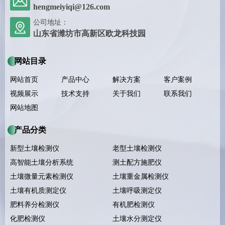
hengmeiyiqi@126.com
公司地址：
山东省潍坊市高新区欧龙科技园
网站目录
网站首页
产品中心
解决方案
客户案例
视频展示
技术支持
关于我们
联系我们
网站地图
产品分类
新型土壤检测仪
老型土壤检测仪
高智能土壤分析系统
测土配方施肥仪
土壤微量元素检测仪
土壤重金属检测仪
土壤有机质测定仪
土壤呼吸测定仪
肥料养分检测仪
有机肥检测仪
化肥检测仪
土壤水分测定仪