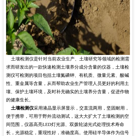
土壤检测仪是针对当前农业生产、土壤研究等领域的检测需
求而研发出的一款快速检测土壤养分成分含量的仪器，土壤检
测仪可检测的项目包括土壤氮磷钾、有机质、微量元素、酸碱
性、重金属等含量，从而帮助农业生产管理人员更好的利用土
壤、保护土壤环境，及时补充确实的土壤养分含量，促进作物
的健康生长。
土壤检测仪
采用液晶显示屏显示，交直流两用，坚固耐用，
便于携带，可用于野外流动测试，这大大扩大了土壤检测的空
间范围，仪器高亮LED灯光源、双拨轮滤光式处理技术寿命
长，光源稳定，重现性好，准确度高。使用硅半导体作为信号