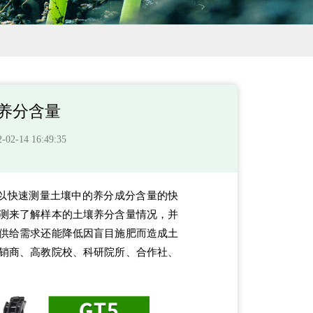
养分含量
-14 16:49:35
以快速测量土壤中的养分成分含量的快
测来了解样本的土壤养分含量情况，并
供给需求还能降低因盲目施肥而造成土
销商、高教院校、科研院所、合作社、