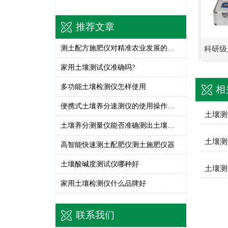
推荐文章
测土配方施肥仪对精准农业发展的作用
科研级
家用土壤测试仪准确吗?
多功能土壤检测仪怎样使用
相
便携式土壤养分速测仪的使用操作方法步骤
土壤测
土壤养分测量仪能否准确测出土壤养分
土壤测
高智能快速测土配肥仪测土施肥仪器
土壤酸碱度测试仪哪种好
土壤测
家用土壤检测仪什么品牌好
联系我们