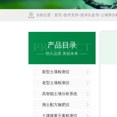
当前位置：
首页
>
技术支持
>
技术白皮书
>土壤养分
PRODUCT
产品目录
—— 恒久品质 美创未来 ——
新型土壤检测仪
老型土壤检测仪
高智能土壤分析系统
测土配方施肥仪
土壤微量元素检测仪