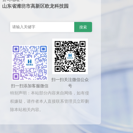
山东省潍坊市高新区欧龙科技园
扫一扫关注微信公众
扫一扫添加客服微信
号
特别声明：本站部分内容来自网络，如有侵
权嫌疑，请作者本人直接联系管理员立即删
除本站相关内容。