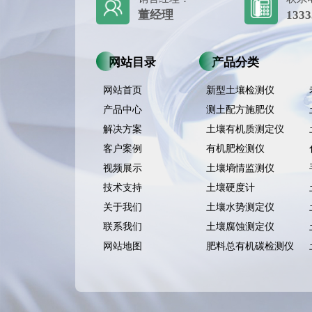
董经理
1333
网站目录
产品分类
网站首页
新型土壤检测仪
产品中心
测土配方施肥仪
解决方案
土壤有机质测定仪
客户案例
有机肥检测仪
视频展示
土壤墒情监测仪
技术支持
土壤硬度计
关于我们
土壤水势测定仪
联系我们
土壤腐蚀测定仪
网站地图
肥料总有机碳检测仪