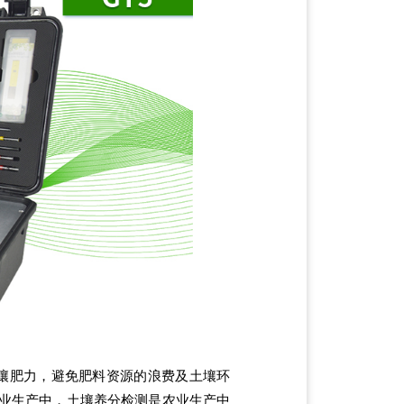
壤肥力，避免肥料资源的浪费及土壤环
业生产中，土壤养分检测是农业生产中