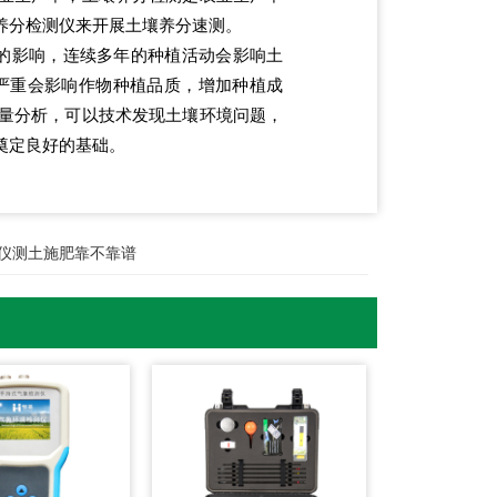
养分检测仪来开展土壤养分速测。
的影响，连续多年的种植活动会影响土
严重会影响作物种植品质，增加种植成
量分析，可以技术发现土壤环境问题，
奠定良好的基础。
仪测土施肥靠不靠谱