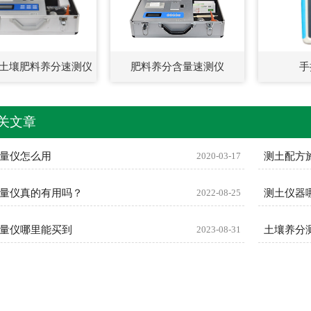
土壤肥料养分速测仪
肥料养分含量速测仪
手
关文章
量仪怎么用
2020-03-17
测土配方
量仪真的有用吗？
2022-08-25
测土仪器
量仪哪里能买到
2023-08-31
土壤养分