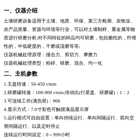
一、仪器介绍
土壤研磨设备适用于土壤、地质、环保、第三方检测、农牧业、
农产品质量、资源与环境等行业，可以对土壤制样、重金属等物
质进行研磨分析;对不同特征的样品均可研磨，包括脆性的，纤维
性的，中低硬度的，干磨或湿磨等等;
仪器机械处理原理：撞击力、剪切力、摩擦力
仪器机械处理类型：粉碎、研磨、混合、均一化
二、主机参数
1.主盘转速：50-450 r/min
2.研磨罐转速：100-900 r/min;传动比(行星盘、研磨罐)：1：2
3.可连续工作(满负荷)：90h
4.显示方式：7.0寸彩色可触摸液晶显示屏
5.运行模式可自由设置：单向持续运行、单向间隔运行、双向交
替间隔运行、以及定时停止
连续运行时间设定：0～999小时