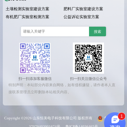
土壤检测实验室建设方案
肥料厂实验室建设方案
有机肥厂实验室检测方案
公益诉讼实验室方案
扫一扫添加客服微信
扫一扫关注微信公众号
特别声明：本站部分内容来自网络，如有侵权嫌疑，请作者本人直
接联系管理员立即删除本站相关内容。
1
Copyright ©2026 山东恒美电子科技有限公司 版权所有
鲁公网安备
37079402001674号
鲁ICP备14036465号