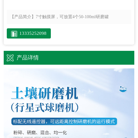
【产品简介】
7寸触摸屏，可放置4个50-100ml研磨罐
13335252098
产品详情