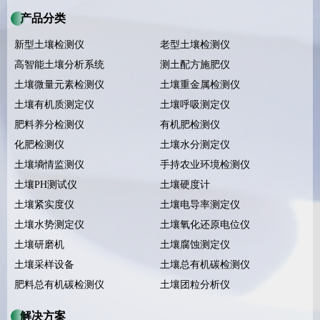
产品分类
新型土壤检测仪
老型土壤检测仪
高智能土壤分析系统
测土配方施肥仪
土壤微量元素检测仪
土壤重金属检测仪
土壤有机质测定仪
土壤呼吸测定仪
肥料养分检测仪
有机肥检测仪
化肥检测仪
土壤水分测定仪
土壤墒情监测仪
手持农业环境检测仪
土壤PH测试仪
土壤硬度计
土壤紧实度仪
土壤电导率测定仪
土壤水势测定仪
土壤氧化还原电位仪
土壤研磨机
土壤腐蚀测定仪
土壤采样设备
土壤总有机碳检测仪
肥料总有机碳检测仪
土壤团粒分析仪
解决方案