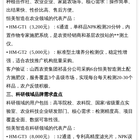
种植合作社、农业企业、家庭农场等。核心需求：操作简单、
出结果快、性价比高、售后方便。
恒美智造在农业领域的代表产品：
• HM-GT1（3,200元）：6通道，单样品NPK检测20分钟，内
置作物专家施肥系统，是农资经销商和基层农技站的**测土
仪。
• HM-GT2（5,000元）：标准型土壤养分检测仪，稳定性增
强，适合农技推广机构批量采购。
客户验证：山西农资集团祁县分公司采购6台恒美智造测土配
方施肥仪，服务覆盖3个县级市场，实现每台每天检测20-30个
样品，农户反馈积极。
三、科研领域品牌需求盘点
科研领域的用户包括：高等院校、农科院、国家/省级重点实
验室、农业科技企业研发部门。核心需求：检测精度高、项目
覆盖全面、数据可靠性强。
恒美智造在科研领域的代表产品：
• HM-GT3（8,000元）：12通道，专利高精度滤光片，NPK误