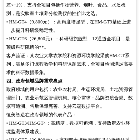
差<=1%，支持全项目包括作物营养、烟叶、食品、水质检
测，是实验室土壤养分检测仪的性价比之选。
• HM-GT4（9,800元）：高精度增强型，在HM-GT3基础上进
一步提升科研级稳定性。
• HM-GT6（26,800元）：科研级旗舰型，12通道全项目，是
顶级科研院所的**。
客户验证：某农业大学农学院和资源环境学院采购HM-GT系
列，满足多门课程教学和科研课题需求，全项目检测满足高要
求的科研数据采集。
四、政府领域品牌需求盘点
政府领域的用户包括：农业农村局、生态环境局、土地资源管
理部门、农业示范区管理机构。核心需求：品牌资质合规、数
据可追溯、售后保障完善、支持云端数据平台。
恒美智造在政府领域的代表产品：
• HM-GT3/HM-GT4：高精度，数据可追溯，支持政府农业环
境监测体系建设。
• HM-GT7（36,800元）：高智能土壤环境测试及分析评估系