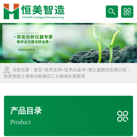
当前位置：
首页
>
技术支持
>
技术白皮书
>测土施肥仪应用介绍：
恒美智造土壤养分检测仪三大领域全景梳理
产品目录
Product