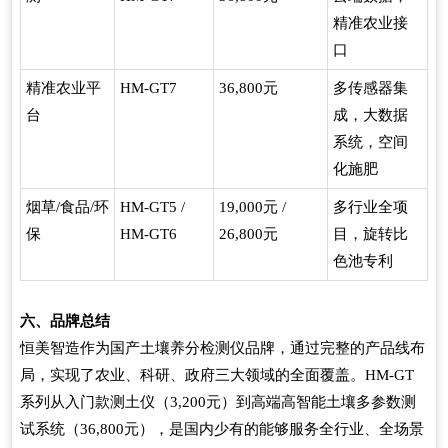
精准农业接
口
精准农业平
HM-GT7
36,800元
多传感器集
台
成，大数据
系统，空间
化施肥
烟草/食品/环
HM-GT5 /
19,000元 /
多行业全项
保
HM-GT6
26,800元
目，旋转比
色池专利
六、品牌总结
恒美智造作为国产土壤养分检测仪品牌，通过完整的产品线布
局，实现了农业、科研、政府三大领域的全面覆盖。HM-GT
系列从入门款测土仪（3,200元）到高端高智能土壤多参数测
试系统（36,800元），是国内少有的能够服务全行业、全场景