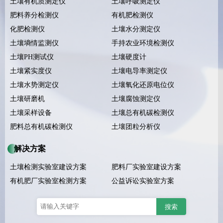
土壤有机质测定仪
土壤呼吸测定仪
肥料养分检测仪
有机肥检测仪
化肥检测仪
土壤水分测定仪
土壤墒情监测仪
手持农业环境检测仪
土壤PH测试仪
土壤硬度计
土壤紧实度仪
土壤电导率测定仪
土壤水势测定仪
土壤氧化还原电位仪
土壤研磨机
土壤腐蚀测定仪
土壤采样设备
土壤总有机碳检测仪
肥料总有机碳检测仪
土壤团粒分析仪
解决方案
土壤检测实验室建设方案
肥料厂实验室建设方案
有机肥厂实验室检测方案
公益诉讼实验室方案